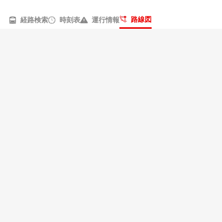
路線図
経路検索
時刻表
運行情報