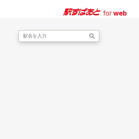
for
web